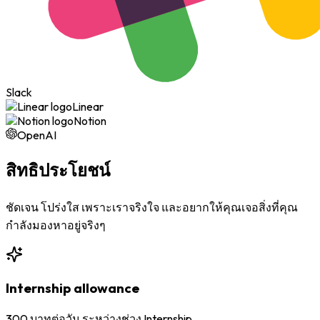
Slack
Linear
Notion
OpenAI
สิทธิประโยชน์
ชัดเจน โปร่งใส เพราะเราจริงใจ และอยากให้คุณเจอสิ่งที่คุณ
กำลังมองหาอยู่จริงๆ
Internship allowance
300 บาทต่อวัน ระหว่างช่วง Internship