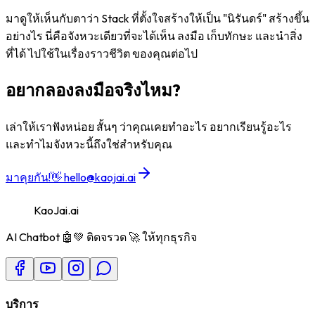
มาดูให้เห็นกับตาว่า Stack ที่ตั้งใจสร้างให้เป็น "นิรันดร์" สร้างขึ้น
อย่างไร นี่คือจังหวะเดียวที่จะได้เห็น ลงมือ เก็บทักษะ และนำสิ่ง
ที่ได้ ไปใช้ในเรื่องราวชีวิต ของคุณต่อไป
อยากลองลงมือจริงไหม?
เล่าให้เราฟังหน่อย สั้นๆ ว่าคุณเคยทำอะไร อยากเรียนรู้อะไร
และทำไมจังหวะนี้ถึงใช่สำหรับคุณ
มาคุยกัน!
👋
hello@kaojai.ai
KaoJai.ai
AI Chatbot 🤖💚 ติดจรวด 🚀 ให้ทุกธุรกิจ
บริการ